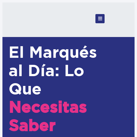
El Marqués
al Día: Lo
Que
Necesitas
Saber