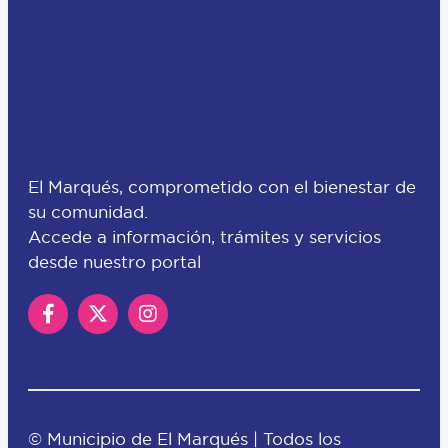
El Marqués, comprometido con el bienestar de
su comunidad.
Accede a información, trámites y servicios
desde nuestro portal
© Municipio de El Marqués | Todos los