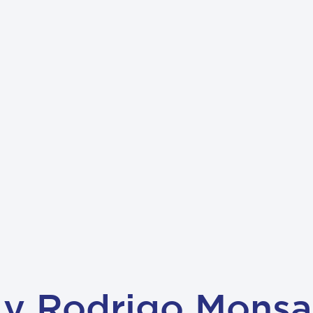
i y Rodrigo Monsa