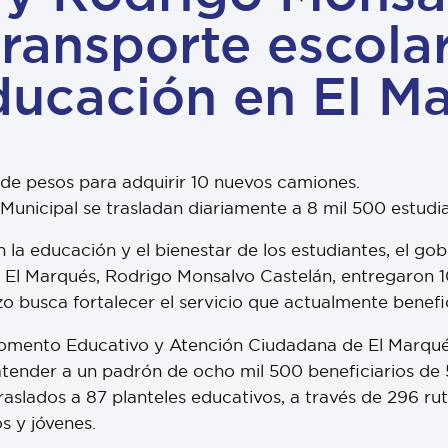
ransporte escola
ducación en El M
s de pesos para adquirir 10 nuevos camiones.
Municipal se trasladan diariamente a 8 mil 500 estudi
la educación y el bienestar de los estudiantes, el go
de El Marqués, Rodrigo Monsalvo Castelán, entregaron
o busca fortalecer el servicio que actualmente benefic
 Fomento Educativo y Atención Ciudadana de El Marqué
atender a un padrón de ocho mil 500 beneficiarios de
 traslados a 87 planteles educativos, a través de 296 
s y jóvenes.