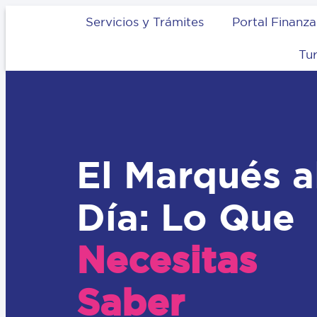
Servicios y Trámites
Portal Finanza
Tu
El Marqués a
Día: Lo Que
Necesitas
Saber