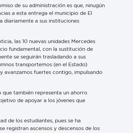
miso de su administración es que, ninugún
cias a esta entrega el municipio de El
diariamente a sus instituciones
oticia, las 10 nuevas unidades Mercedes
io fundamental, con la sustitución de
mente se seguirán trasladando a sus
lumnos transportemos (en el Estado)
hoy avanzamos fuertes contigo, impulsando
ino que también representa un ahorro
objetivo de apoyar a los jóvenes que
ad de los estudiantes, pues se ha
 se registran ascensos y descensos de los