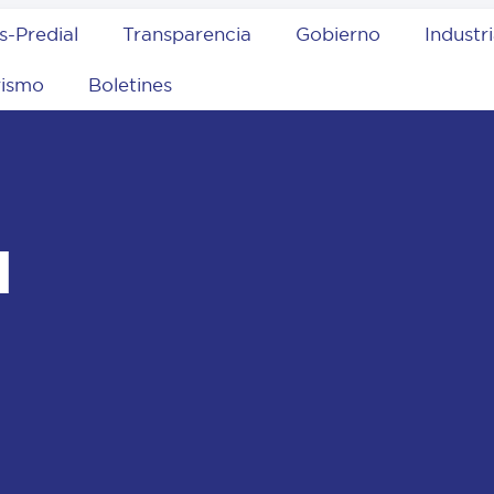
s-Predial
Transparencia
Gobierno
Industr
rismo
Boletines
l