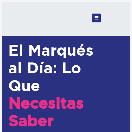
El Marqués
al Día: Lo
Que
Necesitas
Saber