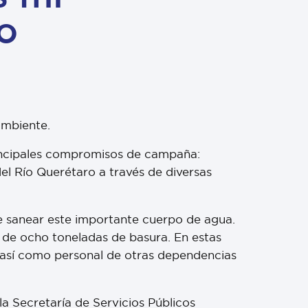
o
ambiente.
rincipales compromisos de campaña:
l Río Querétaro a través de diversas
de sanear este importante cuerpo de agua.
s de ocho toneladas de basura. En estas
, así como personal de otras dependencias
la Secretaría de Servicios Públicos