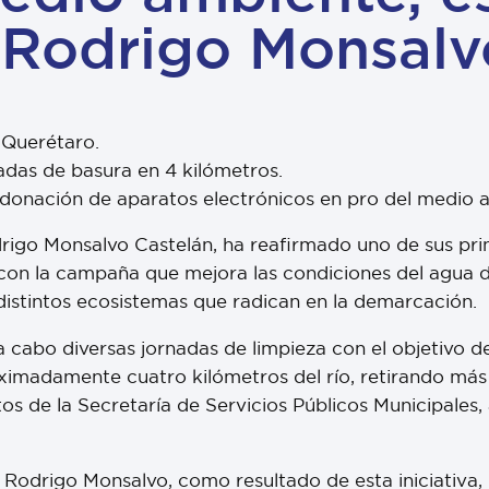
 Rodrigo Monsalv
o Querétaro.
ladas de basura en 4 kilómetros.
 y donación de aparatos electrónicos en pro del medio 
odrigo Monsalvo Castelán, ha reafirmado uno de sus p
on la campaña que mejora las condiciones del agua de
distintos ecosistemas que radican en la demarcación.
a cabo diversas jornadas de limpieza con el objetivo 
roximadamente cuatro kilómetros del río, retirando má
os de la Secretaría de Servicios Públicos Municipales
 Rodrigo Monsalvo, como resultado de esta iniciativa, 