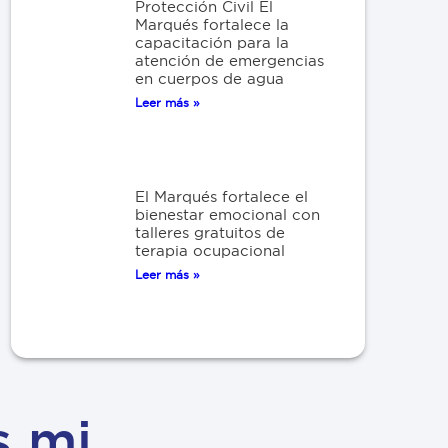
Protección Civil El
Marqués fortalece la
capacitación para la
atención de emergencias
en cuerpos de agua
Leer más »
El Marqués fortalece el
bienestar emocional con
talleres gratuitos de
terapia ocupacional
Leer más »
s mi