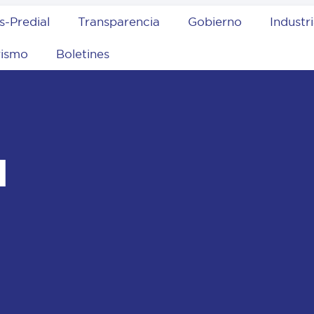
s-Predial
Transparencia
Gobierno
Industr
rismo
Boletines
l