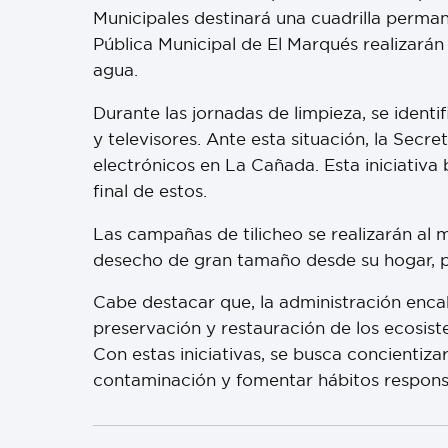
Municipales destinará una cuadrilla perma
Pública Municipal de El Marqués realizarán
agua.
Durante las jornadas de limpieza, se identi
y televisores. Ante esta situación, la Secr
electrónicos en La Cañada. Esta iniciativa 
final de estos.
Las campañas de tilicheo se realizarán al 
desecho de gran tamaño desde su hogar, pue
Cabe destacar que, la administración enc
preservación y restauración de los ecosis
Con estas iniciativas, se busca concientiza
contaminación y fomentar hábitos responsa