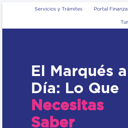
Servicios y Trámites
Portal Finanza
Tu
El Marqués a
Día: Lo Que
Necesitas
Saber