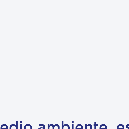
edio ambiente, e