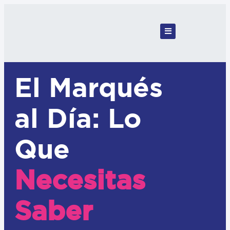
El Marqués
al Día: Lo
Que
Necesitas
Saber