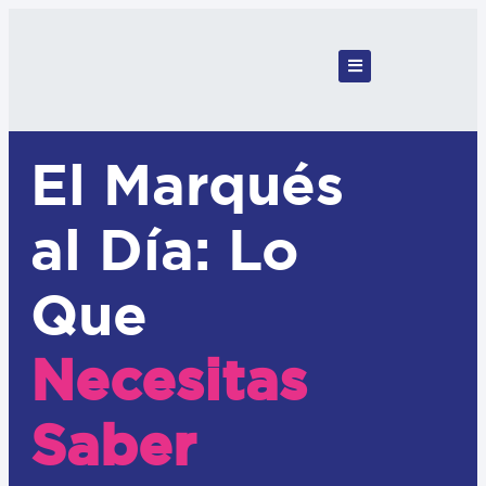
El Marqués
al Día: Lo
Que
Necesitas
Saber