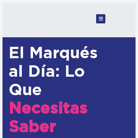
El Marqués
al Día: Lo
Que
Necesitas
Saber