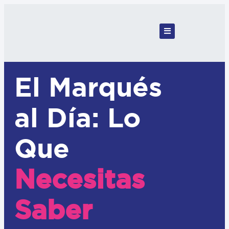
El Marqués
al Día: Lo
Que
Necesitas
Saber