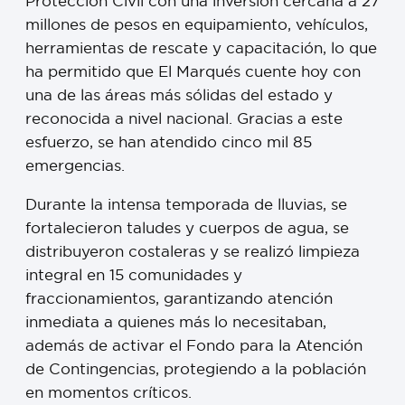
Protección Civil con una inversión cercana a 27
millones de pesos en equipamiento, vehículos,
herramientas de rescate y capacitación, lo que
ha permitido que El Marqués cuente hoy con
una de las áreas más sólidas del estado y
reconocida a nivel nacional. Gracias a este
esfuerzo, se han atendido cinco mil 85
emergencias.
Durante la intensa temporada de lluvias, se
fortalecieron taludes y cuerpos de agua, se
distribuyeron costaleras y se realizó limpieza
integral en 15 comunidades y
fraccionamientos, garantizando atención
inmediata a quienes más lo necesitaban,
además de activar el Fondo para la Atención
de Contingencias, protegiendo a la población
en momentos críticos.