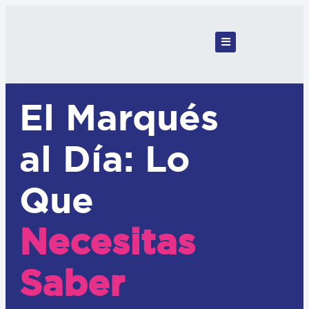
El Marqués
al Día: Lo
Que
Necesitas
Saber