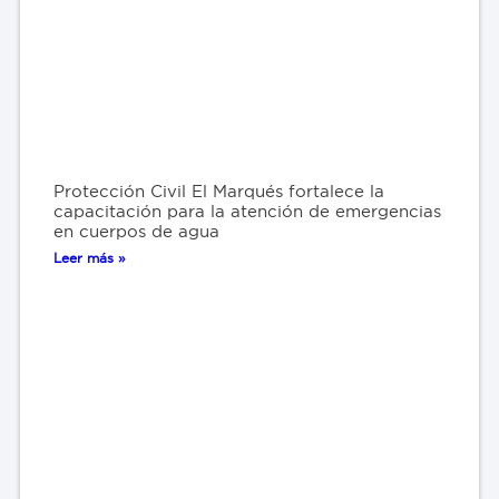
Protección Civil El Marqués fortalece la
capacitación para la atención de emergencias
en cuerpos de agua
Leer más »