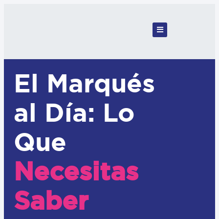
El Marqués
al Día: Lo
Que
Necesitas
Saber