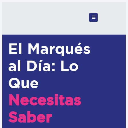
El Marqués
al Día: Lo
Que
Necesitas
Saber