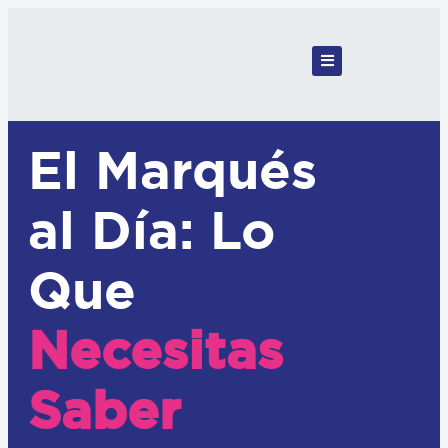
El Marqués
al Día: Lo
Que
Necesitas
Saber