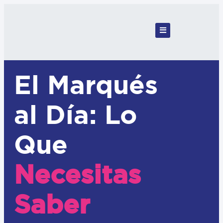
El Marqués
al Día: Lo
Que
Necesitas
Saber