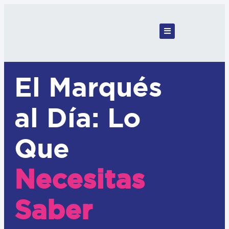
El Marqués
al Día: Lo
Que
Necesitas
Saber