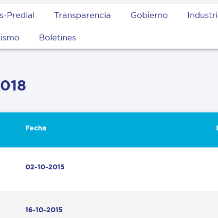
s-Predial
Transparencia
Gobierno
Industr
rismo
Boletines
2018
Fecha
02-10-2015
16-10-2015