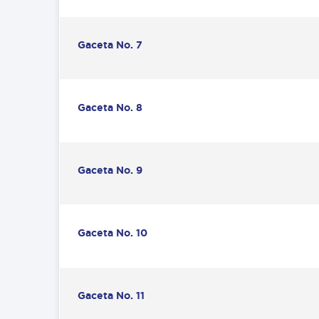
Gaceta No. 7
Gaceta No. 8
Gaceta No. 9
Gaceta No. 10
Gaceta No. 11