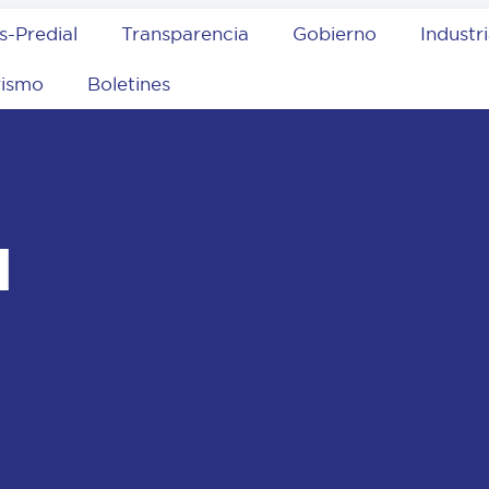
s-Predial
Transparencia
Gobierno
Industr
rismo
Boletines
l