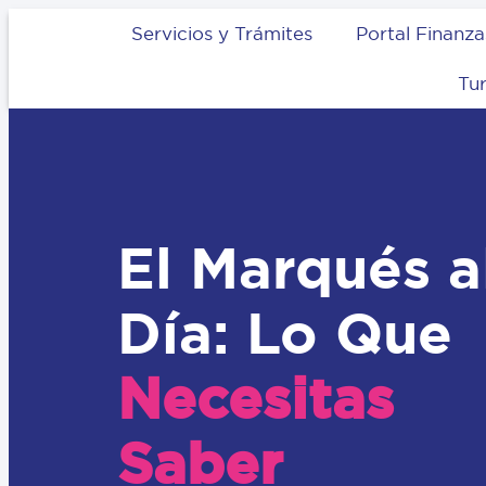
Servicios y Trámites
Portal Finanza
Tu
El Marqués a
Día: Lo Que
Necesitas
Saber