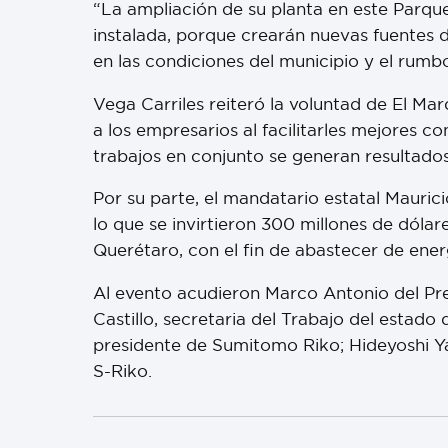
“La ampliación de su planta en este Parque
instalada, porque crearán nuevas fuentes de
en las condiciones del municipio y el rumb
Vega Carriles reiteró la voluntad de El M
a los empresarios al facilitarles mejores co
trabajos en conjunto se generan resultados 
Por su parte, el mandatario estatal Maurici
lo que se invirtieron 300 millones de dóla
Querétaro, con el fin de abastecer de ener
Al evento acudieron Marco Antonio del Pret
Castillo, secretaria del Trabajo del estado
presidente de Sumitomo Riko; Hideyoshi Y
S-Riko.