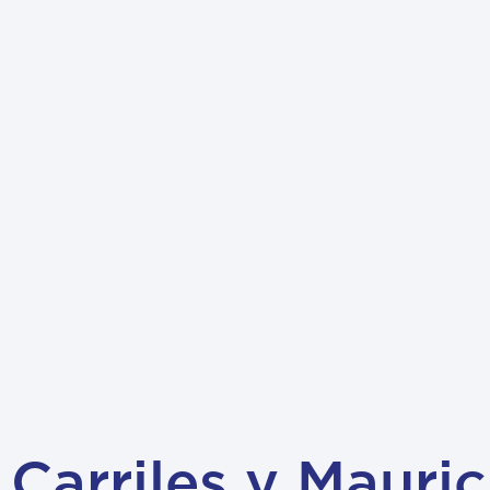
Carriles y Mauric