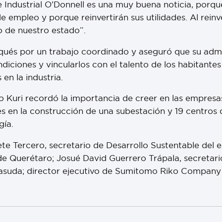
 Industrial O’Donnell es una muy buena noticia, porqu
 empleo y porque reinvertirán sus utilidades. Al reinve
o de nuestro estado”.
arqués por un trabajo coordinado y aseguró que su adm
ndiciones y vincularlos con el talento de los habitantes
en la industria.
o Kuri recordó la importancia de creer en las empresas
res en la construcción de una subestación y 19 centros
gía.
e Tercero, secretario de Desarrollo Sustentable del e
 de Querétaro; Josué David Guerrero Trápala, secretari
asuda; director ejecutivo de Sumitomo Riko Company 