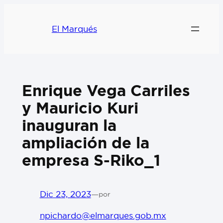
El Marqués
Enrique Vega Carriles
y Mauricio Kuri
inauguran la
ampliación de la
empresa S-Riko_1
Dic 23, 2023
—
por
npichardo@elmarques.gob.mx