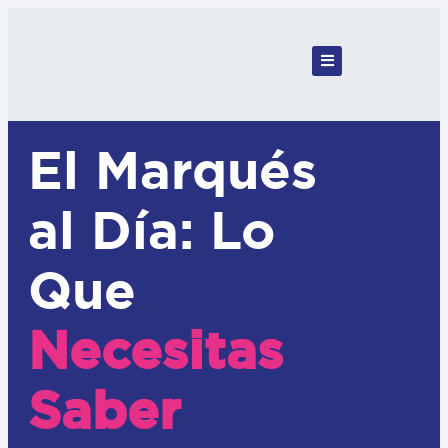
El Marqués
al Día: Lo
Que
Necesitas
Saber