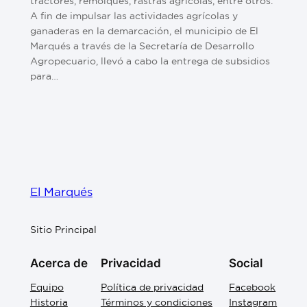
tractores, remolques, rastras agrícolas, entre otros.
A fin de impulsar las actividades agrícolas y
ganaderas en la demarcación, el municipio de El
Marqués a través de la Secretaría de Desarrollo
Agropecuario, llevó a cabo la entrega de subsidios
para…
El Marqués
Sitio Principal
Acerca de
Privacidad
Social
Equipo
Política de privacidad
Facebook
Historia
Términos y condiciones
Instagram