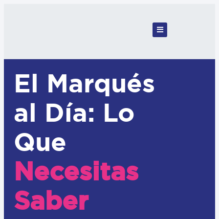
El Marqués
al Día: Lo
Que
Necesitas
Saber