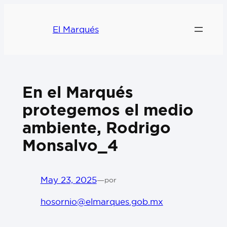
El Marqués
En el Marqués
protegemos el medio
ambiente, Rodrigo
Monsalvo_4
May 23, 2025
—
por
hosornio@elmarques.gob.mx