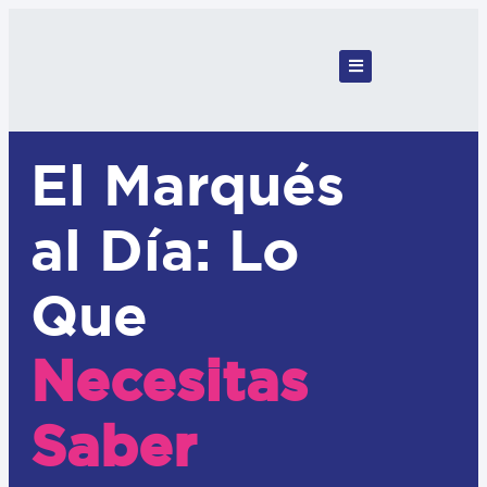
El Marqués
al Día: Lo
Que
Necesitas
Saber