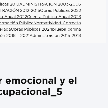
licas 2019
ADMINISTRACIÓN 2003-2006
TRACIÓN 2012-2015
Obras Públicas 2022
ca Anual 2022
Cuenta Publica Anual 2023
formación Pública
Normatividad-Correcto
berada
Obras Públicas 2024
prueba pagina
ión 2018 – 2021
Administración 2015-2018
r emocional y el
cupacional_5