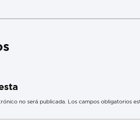
os
esta
trónico no será publicada.
Los campos obligatorios e