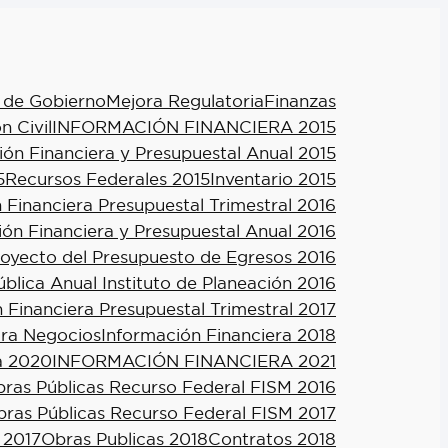
 de Gobierno
Mejora Regulatoria
Finanzas
n Civil
INFORMACIÓN FINANCIERA 2015
ión Financiera y Presupuestal Anual 2015
5
Recursos Federales 2015
Inventario 2015
 Financiera Presupuestal Trimestral 2016
ión Financiera y Presupuestal Anual 2016
royecto del Presupuesto de Egresos 2016
blica Anual Instituto de Planeación 2016
 Financiera Presupuestal Trimestral 2017
ra Negocios
Información Financiera 2018
a 2020
INFORMACIÓN FINANCIERA 2021
ras Públicas Recurso Federal FISM 2016
ras Públicas Recurso Federal FISM 2017
 2017
Obras Publicas 2018
Contratos 2018