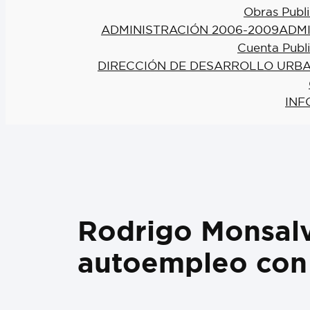
Obras Publi
ADMINISTRACIÓN 2006-2009
ADMI
Cuenta Publ
DIRECCIÓN DE DESARROLLO URBA
INF
Rodrigo Monsalv
autoempleo con 