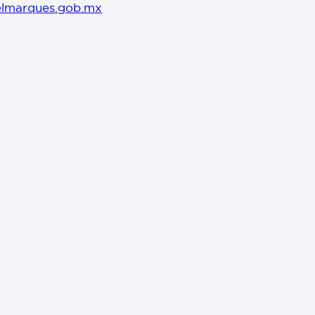
lmarques.gob.mx