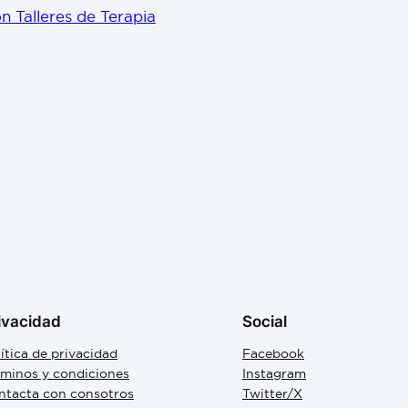
 Talleres de Terapia
ivacidad
Social
ítica de privacidad
Facebook
rminos y condiciones
Instagram
ntacta con consotros
Twitter/X