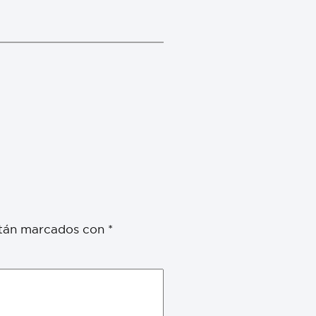
stán marcados con
*