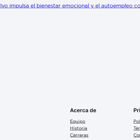
vo impulsa el bienestar emocional y el autoempleo con
Acerca de
Pr
Equipo
Pol
Historia
Té
Carreras
Co