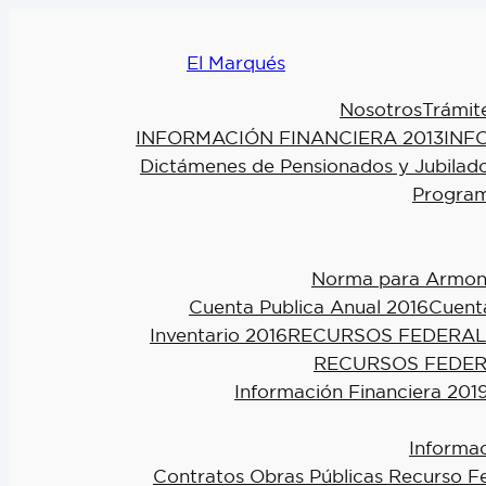
El Marqués
Nosotros
Trámit
INFORMACIÓN FINANCIERA 2013
INF
Dictámenes de Pensionados y Jubilad
Program
Norma para Armoniz
Cuenta Publica Anual 2016
Cuenta
Inventario 2016
RECURSOS FEDERAL
RECURSOS FEDER
Información Financiera 201
Informac
Contratos Obras Públicas Recurso F