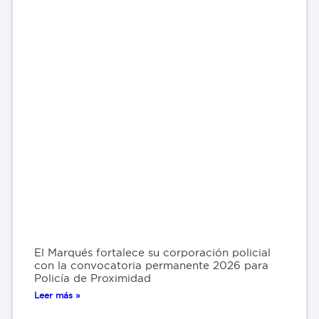
El Marqués fortalece su corporación policial
con la convocatoria permanente 2026 para
Policía de Proximidad
Leer más »