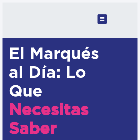
El Marqués
al Día: Lo
Que
Necesitas
Saber