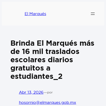
El Marqués
Brinda El Marqués más
de 16 mil traslados
escolares diarios
gratuitos a
estudiantes_2
Abr 13, 2026
—
por
hosornio@elmarques.gob.mx