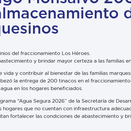
l almacenamiento 
uesinos
minios del fraccionamiento Los Héroes.
abastecimiento y brindar mayor certeza a las familias en
 vida y contribuir al bienestar de las familias marques
bezó la entrega de 200 tinacos en el fraccionamiento
agua en los hogares beneficiados.
ograma “Agua Segura 2026” de la Secretaría de Desarro
s hogares que no cuentan con infraestructura adecua
an fortalecer las condiciones de abastecimiento y bri