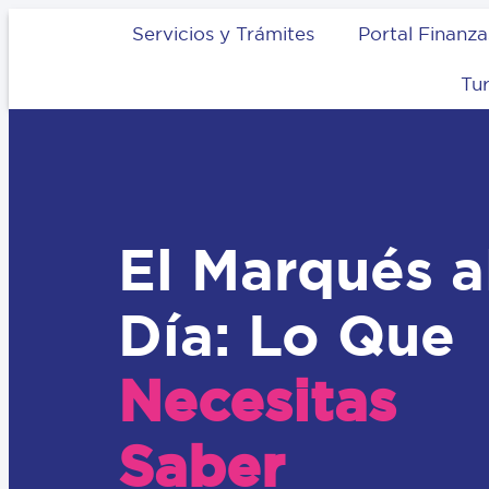
Servicios y Trámites
Portal Finanza
Tu
El Marqués a
Día: Lo Que
Necesitas
Saber