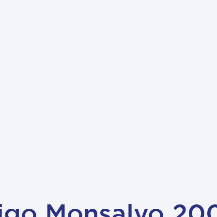
igo Monsalvo 200