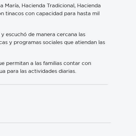
da María, Hacienda Tradicional, Hacienda
on tinacos con capacidad para hasta mil
ó y escuchó de manera cercana las
cas y programas sociales que atiendan las
e permitan a las familias contar con
 para las actividades diarias.