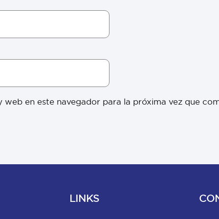
y web en este navegador para la próxima vez que co
LINKS
CO