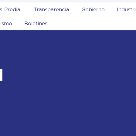
s-Predial
Transparencia
Gobierno
Industr
rismo
Boletines
l