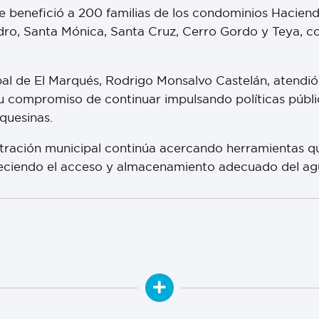
 se benefició a 200 familias de los condominios Hacien
ro, Santa Mónica, Santa Cruz, Cerro Gordo y Teya, c
ipal de El Marqués, Rodrigo Monsalvo Castelán, atendi
su compromiso de continuar impulsando políticas públi
rquesinas.
stración municipal continúa acercando herramientas qu
eciendo el acceso y almacenamiento adecuado del agua