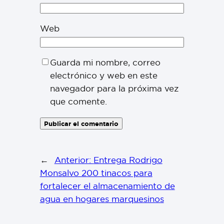
Web
Guarda mi nombre, correo
electrónico y web en este
navegador para la próxima vez
que comente.
←
Anterior:
Entrega Rodrigo
Monsalvo 200 tinacos para
fortalecer el almacenamiento de
agua en hogares marquesinos