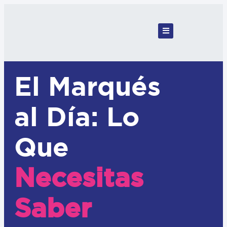
El Marqués
al Día: Lo
Que
Necesitas
Saber