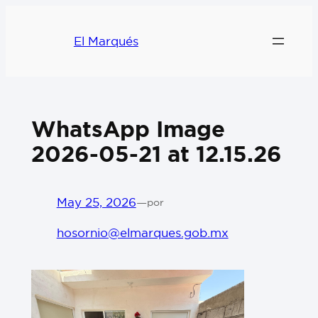
El Marqués
WhatsApp Image
2026-05-21 at 12.15.26
May 25, 2026
—
por
hosornio@elmarques.gob.mx