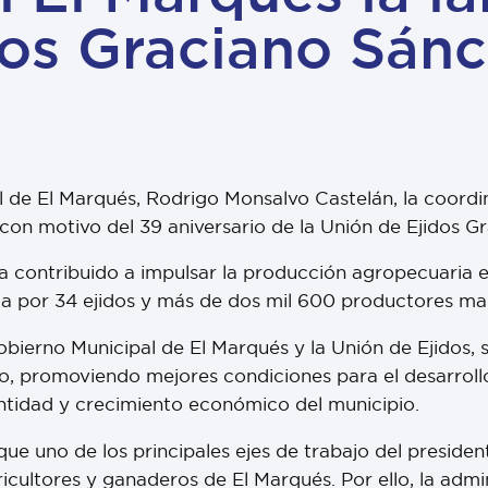
dos Graciano Sánc
l de El Marqués, Rodrigo Monsalvo Castelán, la coordi
on motivo del 39 aniversario de la Unión de Ejidos 
 ha contribuido a impulsar la producción agropecuaria
da por 34 ejidos y más de dos mil 600 productores ma
obierno Municipal de El Marqués y la Unión de Ejidos, s
po, promoviendo mejores condiciones para el desarroll
entidad y crecimiento económico del municipio.
que uno de los principales ejes de trabajo del preside
ricultores y ganaderos de El Marqués. Por ello, la adm