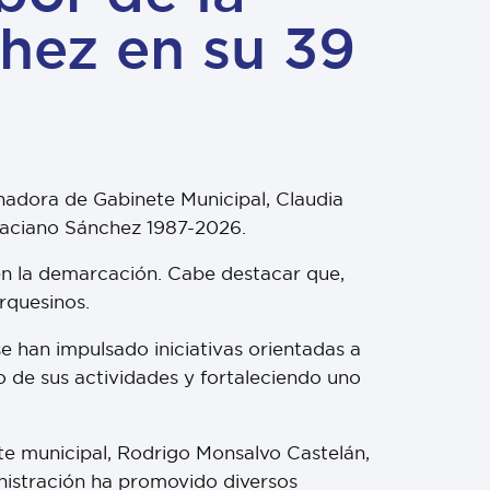
hez en su 39
nadora de Gabinete Municipal, Claudia
Graciano Sánchez 1987-2026.
 en la demarcación. Cabe destacar que,
rquesinos.
e han impulsado iniciativas orientadas a
o de sus actividades y fortaleciendo uno
nte municipal, Rodrigo Monsalvo Castelán,
inistración ha promovido diversos