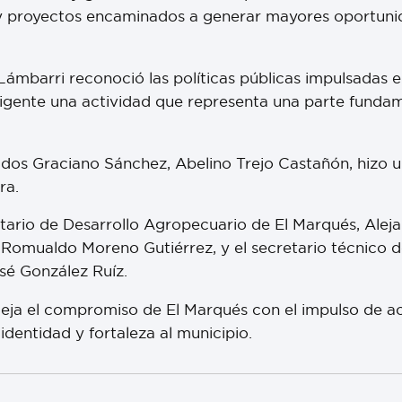
 y proyectos encaminados a generar mayores oportuni
Lámbarri reconoció las políticas públicas impulsadas 
gente una actividad que representa una parte fundame
jidos Graciano Sánchez, Abelino Trejo Castañón, hizo un
ra.
etario de Desarrollo Agropecuario de El Marqués, Alej
Romualdo Moreno Gutiérrez, y el secretario técnico de
sé González Ruíz.
eja el compromiso de El Marqués con el impulso de ac
dentidad y fortaleza al municipio.