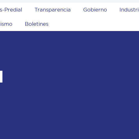
s-Predial
Transparencia
Gobierno
Industr
rismo
Boletines
l