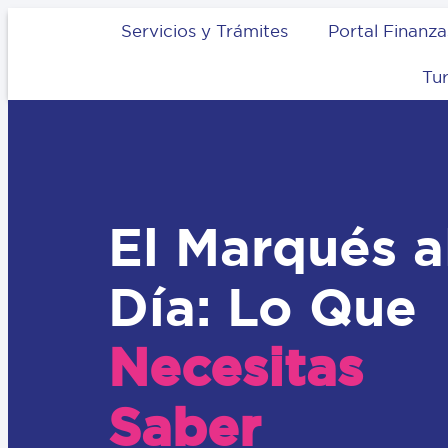
Servicios y Trámites
Portal Finanza
Tu
El Marqués a
Día: Lo Que
Necesitas
Saber