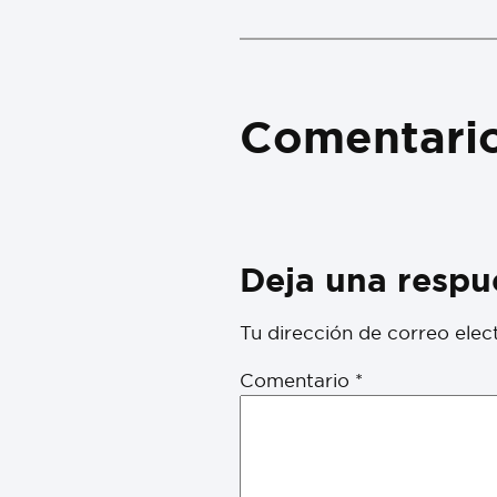
Comentari
Deja una respu
Tu dirección de correo elec
Comentario
*