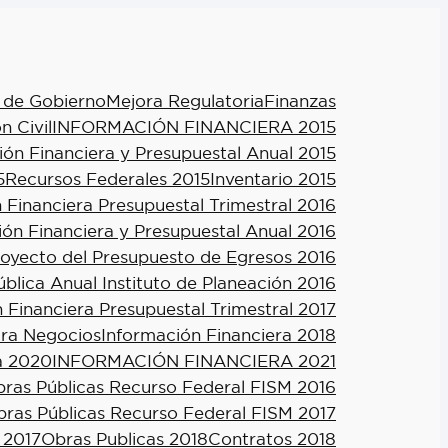
 de Gobierno
Mejora Regulatoria
Finanzas
n Civil
INFORMACIÓN FINANCIERA 2015
ión Financiera y Presupuestal Anual 2015
5
Recursos Federales 2015
Inventario 2015
 Financiera Presupuestal Trimestral 2016
ión Financiera y Presupuestal Anual 2016
royecto del Presupuesto de Egresos 2016
blica Anual Instituto de Planeación 2016
 Financiera Presupuestal Trimestral 2017
ra Negocios
Información Financiera 2018
a 2020
INFORMACIÓN FINANCIERA 2021
ras Públicas Recurso Federal FISM 2016
ras Públicas Recurso Federal FISM 2017
 2017
Obras Publicas 2018
Contratos 2018