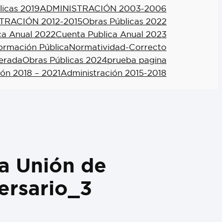
licas 2019
ADMINISTRACIÓN 2003-2006
TRACIÓN 2012-2015
Obras Públicas 2022
ca Anual 2022
Cuenta Publica Anual 2023
formación Pública
Normatividad-Correcto
berada
Obras Públicas 2024
prueba pagina
ión 2018 – 2021
Administración 2015-2018
a Unión de
versario_3