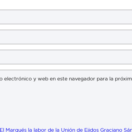
o electrónico y web en este navegador para la próxi
l Marqués la labor de la Unión de Ejidos Graciano Sán