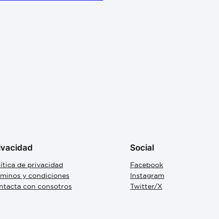
ivacidad
Social
ítica de privacidad
Facebook
rminos y condiciones
Instagram
ntacta con consotros
Twitter/X