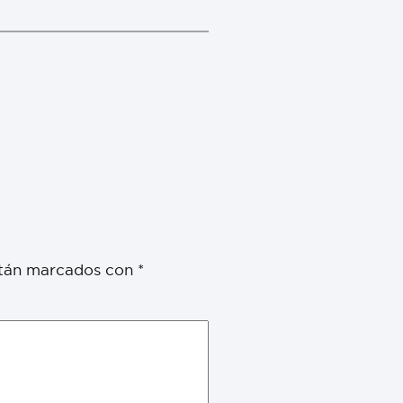
stán marcados con
*