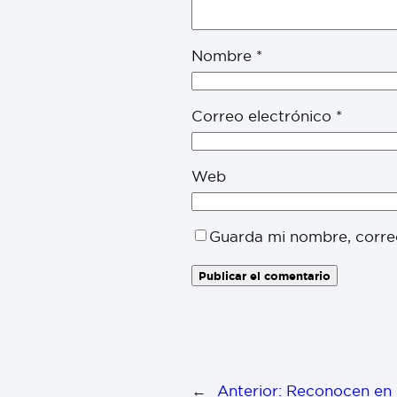
Nombre
*
Correo electrónico
*
Web
Guarda mi nombre, corre
←
Anterior:
Reconocen en E