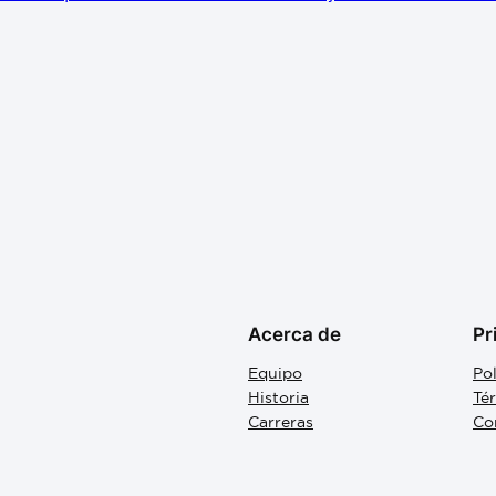
Acerca de
Pr
Equipo
Pol
Historia
Té
Carreras
Co