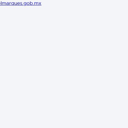
lmarques.gob.mx