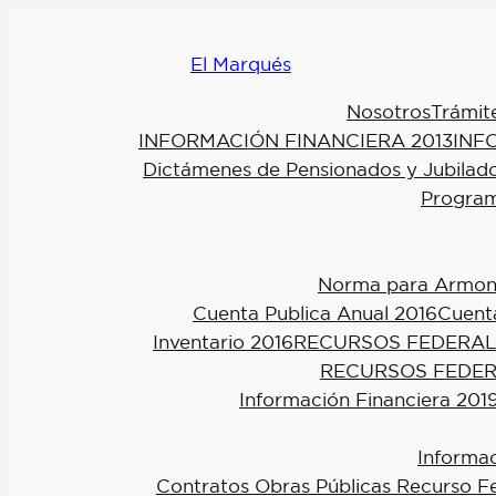
El Marqués
Nosotros
Trámit
INFORMACIÓN FINANCIERA 2013
INF
Dictámenes de Pensionados y Jubilad
Program
Norma para Armoniz
Cuenta Publica Anual 2016
Cuenta
Inventario 2016
RECURSOS FEDERAL
RECURSOS FEDER
Información Financiera 201
Informac
Contratos Obras Públicas Recurso F