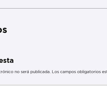
os
esta
trónico no será publicada.
Los campos obligatorios e