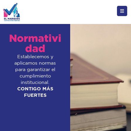
Normativi
dad
Establecemos y
aplicamos normas
para garantizar el
cumplimiento
institucional.
CONTIGO MÁS
FUERTES