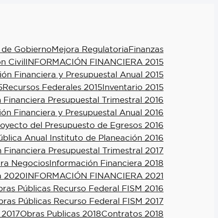
 de Gobierno
Mejora Regulatoria
Finanzas
n Civil
INFORMACIÓN FINANCIERA 2015
ión Financiera y Presupuestal Anual 2015
5
Recursos Federales 2015
Inventario 2015
 Financiera Presupuestal Trimestral 2016
ión Financiera y Presupuestal Anual 2016
royecto del Presupuesto de Egresos 2016
blica Anual Instituto de Planeación 2016
 Financiera Presupuestal Trimestral 2017
ra Negocios
Información Financiera 2018
a 2020
INFORMACIÓN FINANCIERA 2021
ras Públicas Recurso Federal FISM 2016
ras Públicas Recurso Federal FISM 2017
 2017
Obras Publicas 2018
Contratos 2018