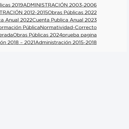
licas 2019
ADMINISTRACIÓN 2003-2006
TRACIÓN 2012-2015
Obras Públicas 2022
ca Anual 2022
Cuenta Publica Anual 2023
formación Pública
Normatividad-Correcto
berada
Obras Públicas 2024
prueba pagina
ión 2018 – 2021
Administración 2015-2018