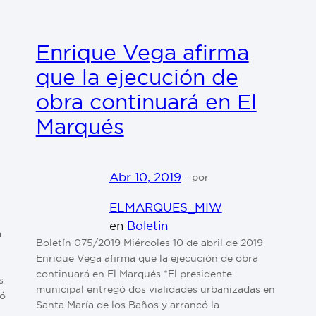
Enrique Vega afirma
que la ejecución de
obra continuará en El
Marqués
Abr 10, 2019
—
por
ELMARQUES_MIW
en
Boletin
a
Boletín 075/2019 Miércoles 10 de abril de 2019
Enrique Vega afirma que la ejecución de obra
continuará en El Marqués *El presidente
s
municipal entregó dos vialidades urbanizadas en
vó
Santa María de los Baños y arrancó la