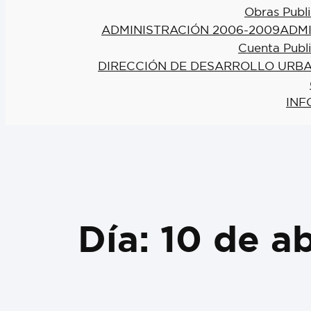
Obras Publi
ADMINISTRACIÓN 2006-2009
ADMI
Cuenta Publ
DIRECCIÓN DE DESARROLLO URBA
INF
Día:
10 de ab