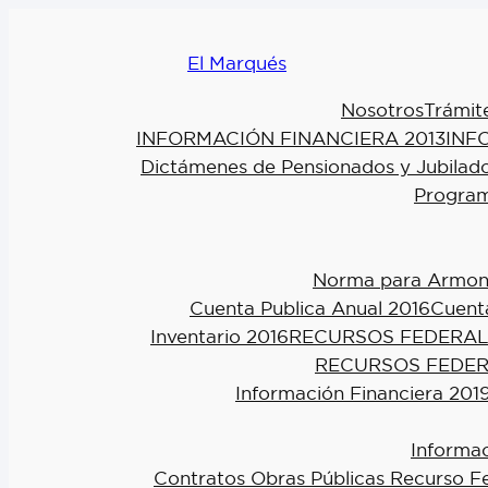
El Marqués
Nosotros
Trámit
INFORMACIÓN FINANCIERA 2013
INF
Dictámenes de Pensionados y Jubilad
Program
Norma para Armoniz
Cuenta Publica Anual 2016
Cuenta
Inventario 2016
RECURSOS FEDERAL
RECURSOS FEDER
Información Financiera 201
Informac
Contratos Obras Públicas Recurso F