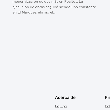
modernización de dos más en Pocitos. La
ejecución de obras seguirá siendo una constante
en El Marqués, afirmó el…
Acerca de
Pr
Equipo
Pol