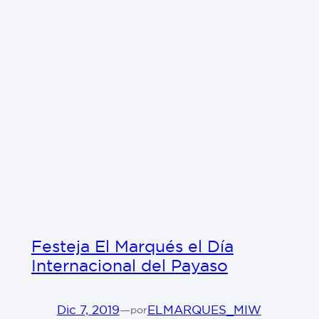
Festeja El Marqués el Día
Internacional del Payaso
Dic 7, 2019
—
ELMARQUES_MIW
por