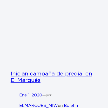
Inician campaña de predial en
El Marqués
Ene 1, 2020
—
por
ELMARQUES_MIW
en
Boletin