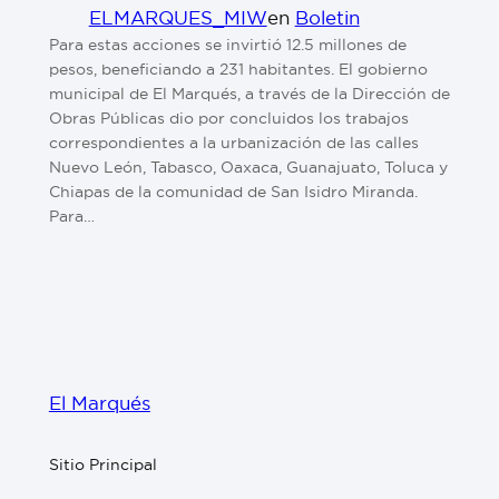
ELMARQUES_MIW
en
Boletin
Para estas acciones se invirtió 12.5 millones de
pesos, beneficiando a 231 habitantes. El gobierno
municipal de El Marqués, a través de la Dirección de
Obras Públicas dio por concluidos los trabajos
correspondientes a la urbanización de las calles
Nuevo León, Tabasco, Oaxaca, Guanajuato, Toluca y
Chiapas de la comunidad de San Isidro Miranda.
Para…
El Marqués
Sitio Principal