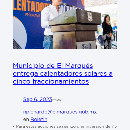
Municipio de El Marqués
entrega calentadores solares a
cinco fraccionamientos
Sep 6, 2023
—
por
npichardo@elmarques.gob.mx
en
Boletin
• Para estas acciones se realizó una inversión de 7.5