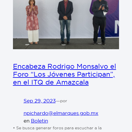
Encabeza Rodrigo Monsalvo el
Foro “Los Jóvenes Participan”,
en el ITQ de Amazcala
Sep 29, 2023
—
por
npichardo@elmarques.gob.mx
en
Boletin
• Se busca generar foros para escuchar a la