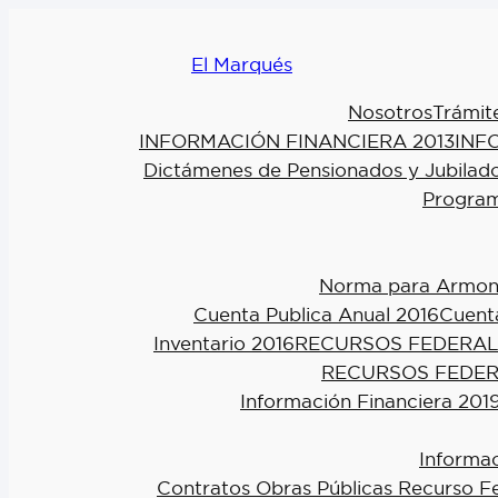
El Marqués
Nosotros
Trámit
INFORMACIÓN FINANCIERA 2013
INF
Dictámenes de Pensionados y Jubilad
Program
Norma para Armoniz
Cuenta Publica Anual 2016
Cuenta
Inventario 2016
RECURSOS FEDERAL
RECURSOS FEDER
Información Financiera 201
Informac
Contratos Obras Públicas Recurso F