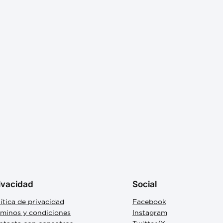
ivacidad
Social
ítica de privacidad
Facebook
rminos y condiciones
Instagram