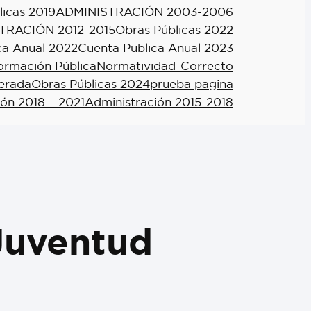
licas 2019
ADMINISTRACIÓN 2003-2006
TRACIÓN 2012-2015
Obras Públicas 2022
ca Anual 2022
Cuenta Publica Anual 2023
formación Pública
Normatividad-Correcto
berada
Obras Públicas 2024
prueba pagina
ión 2018 – 2021
Administración 2015-2018
Juventud