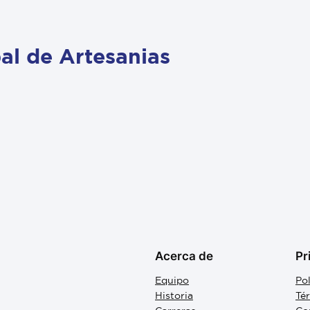
al de Artesanias
Acerca de
Pr
Equipo
Pol
Historia
Té