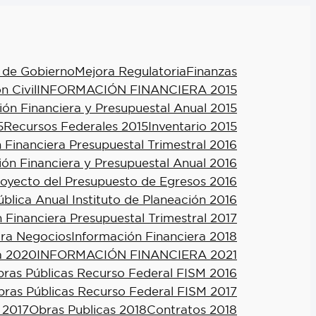
 de Gobierno
Mejora Regulatoria
Finanzas
n Civil
INFORMACIÓN FINANCIERA 2015
ión Financiera y Presupuestal Anual 2015
5
Recursos Federales 2015
Inventario 2015
 Financiera Presupuestal Trimestral 2016
ión Financiera y Presupuestal Anual 2016
royecto del Presupuesto de Egresos 2016
blica Anual Instituto de Planeación 2016
 Financiera Presupuestal Trimestral 2017
ra Negocios
Información Financiera 2018
a 2020
INFORMACIÓN FINANCIERA 2021
ras Públicas Recurso Federal FISM 2016
ras Públicas Recurso Federal FISM 2017
 2017
Obras Publicas 2018
Contratos 2018