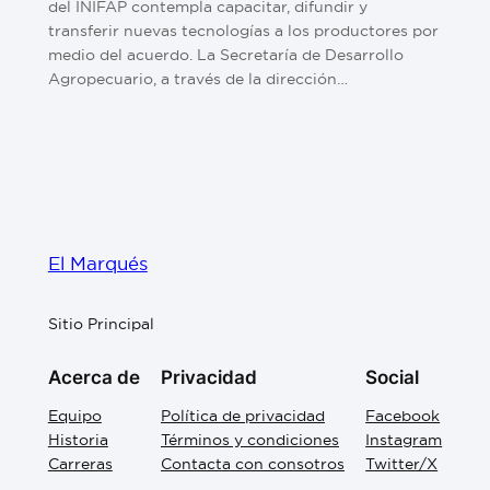
del INIFAP contempla capacitar, difundir y
transferir nuevas tecnologías a los productores por
medio del acuerdo. La Secretaría de Desarrollo
Agropecuario, a través de la dirección…
El Marqués
Sitio Principal
Acerca de
Privacidad
Social
Equipo
Política de privacidad
Facebook
Historia
Términos y condiciones
Instagram
Carreras
Contacta con consotros
Twitter/X