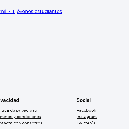
il 711 jóvenes estudiantes
ivacidad
Social
ítica de privacidad
Facebook
rminos y condiciones
Instagram
ntacta con consotros
Twitter/X