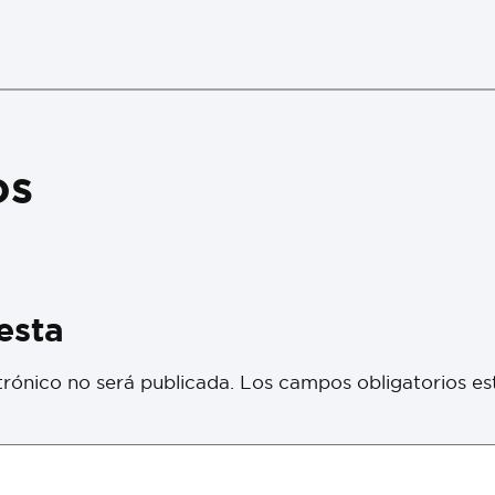
os
esta
trónico no será publicada.
Los campos obligatorios e