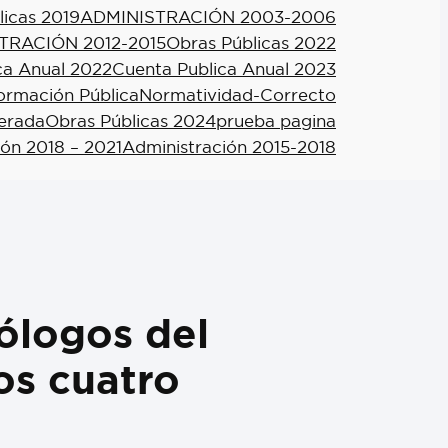
licas 2019
ADMINISTRACIÓN 2003-2006
TRACIÓN 2012-2015
Obras Públicas 2022
ca Anual 2022
Cuenta Publica Anual 2023
formación Pública
Normatividad-Correcto
berada
Obras Públicas 2024
prueba pagina
ión 2018 – 2021
Administración 2015-2018
ólogos del
os cuatro