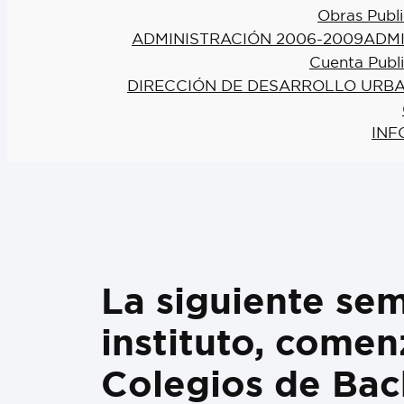
Obras Publi
ADMINISTRACIÓN 2006-2009
ADMI
Cuenta Publ
DIRECCIÓN DE DESARROLLO URBA
INF
La siguiente se
instituto, comen
Colegios de Bac