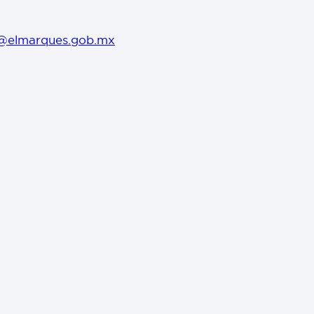
@elmarques.gob.mx