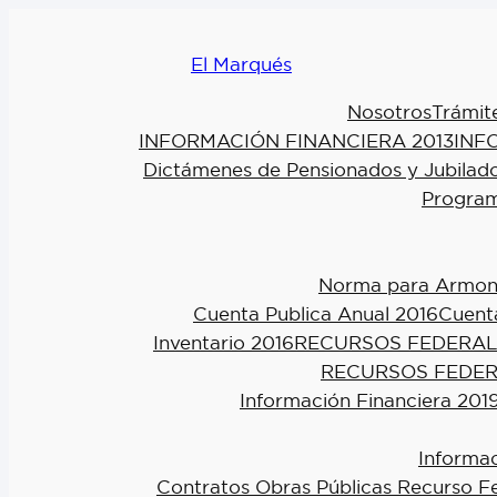
El Marqués
Nosotros
Trámit
INFORMACIÓN FINANCIERA 2013
INF
Dictámenes de Pensionados y Jubilad
Program
Norma para Armoniz
Cuenta Publica Anual 2016
Cuenta
Inventario 2016
RECURSOS FEDERAL
RECURSOS FEDER
Información Financiera 201
Informac
Contratos Obras Públicas Recurso F