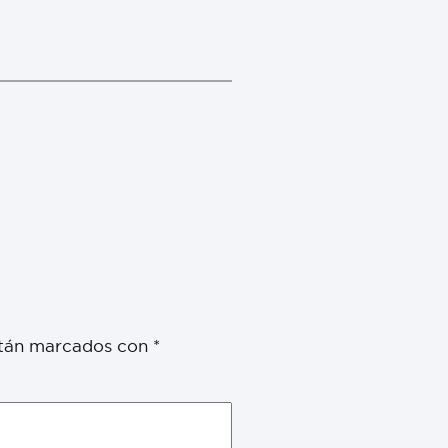
stán marcados con
*