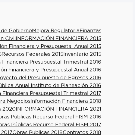
 de Gobierno
Mejora Regulatoria
Finanzas
n Civil
INFORMACIÓN FINANCIERA 2015
ión Financiera y Presupuestal Anual 2015
5
Recursos Federales 2015
Inventario 2015
 Financiera Presupuestal Trimestral 2016
ión Financiera y Presupuestal Anual 2016
royecto del Presupuesto de Egresos 2016
blica Anual Instituto de Planeación 2016
 Financiera Presupuestal Trimestral 2017
ra Negocios
Información Financiera 2018
a 2020
INFORMACIÓN FINANCIERA 2021
ras Públicas Recurso Federal FISM 2016
ras Públicas Recurso Federal FISM 2017
 2017
Obras Publicas 2018
Contratos 2018