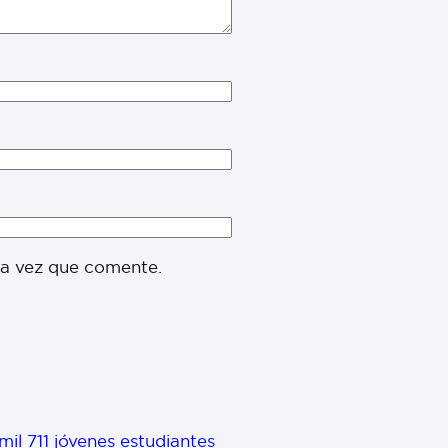
ma vez que comente.
il 711 jóvenes estudiantes