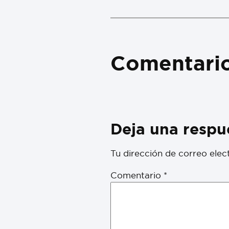
Comentari
Deja una respu
Tu dirección de correo elec
Comentario
*