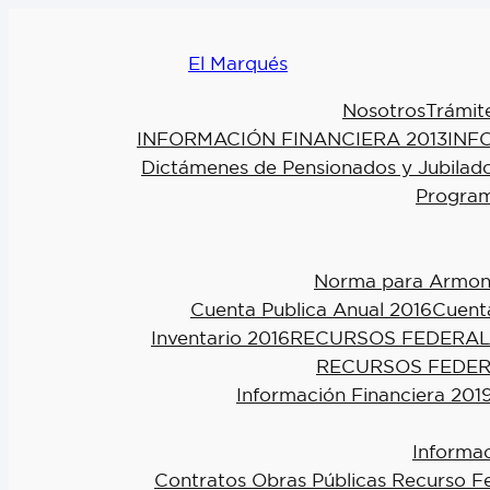
El Marqués
Nosotros
Trámit
INFORMACIÓN FINANCIERA 2013
INF
Dictámenes de Pensionados y Jubilad
Program
Norma para Armoniz
Cuenta Publica Anual 2016
Cuenta
Inventario 2016
RECURSOS FEDERAL
RECURSOS FEDER
Información Financiera 201
Informac
Contratos Obras Públicas Recurso F