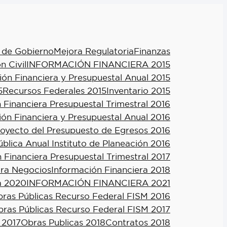
 de Gobierno
Mejora Regulatoria
Finanzas
n Civil
INFORMACIÓN FINANCIERA 2015
ión Financiera y Presupuestal Anual 2015
5
Recursos Federales 2015
Inventario 2015
 Financiera Presupuestal Trimestral 2016
ión Financiera y Presupuestal Anual 2016
royecto del Presupuesto de Egresos 2016
blica Anual Instituto de Planeación 2016
 Financiera Presupuestal Trimestral 2017
ra Negocios
Información Financiera 2018
a 2020
INFORMACIÓN FINANCIERA 2021
ras Públicas Recurso Federal FISM 2016
ras Públicas Recurso Federal FISM 2017
 2017
Obras Publicas 2018
Contratos 2018