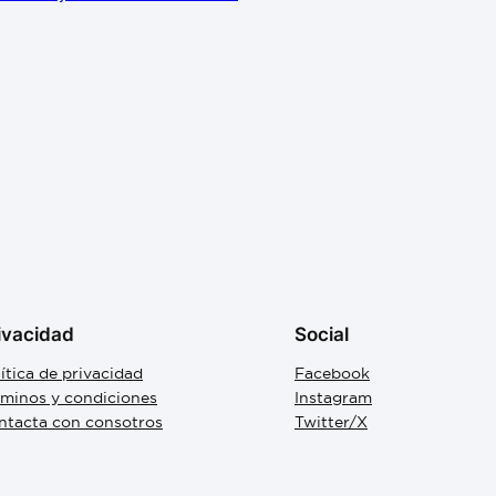
ivacidad
Social
ítica de privacidad
Facebook
rminos y condiciones
Instagram
ntacta con consotros
Twitter/X