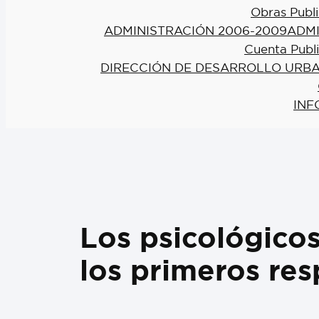
Obras Publi
ADMINISTRACIÓN 2006-2009
ADMI
Cuenta Publ
DIRECCIÓN DE DESARROLLO URBA
INF
Los psicológico
los primeros re