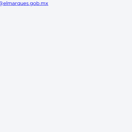
@elmarques.gob.mx