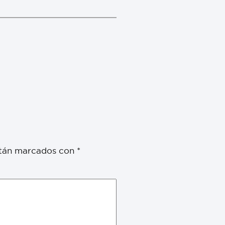
stán marcados con
*