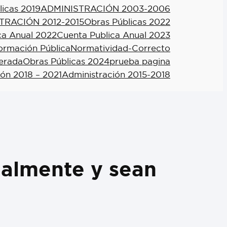
licas 2019
ADMINISTRACIÓN 2003-2006
TRACIÓN 2012-2015
Obras Públicas 2022
ca Anual 2022
Cuenta Publica Anual 2023
formación Pública
Normatividad-Correcto
berada
Obras Públicas 2024
prueba pagina
ión 2018 – 2021
Administración 2015-2018
ialmente y sean