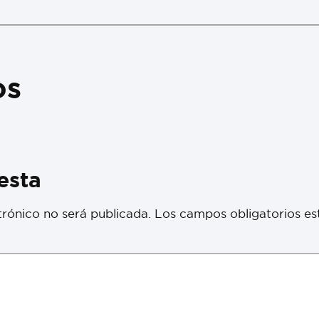
os
esta
trónico no será publicada.
Los campos obligatorios e