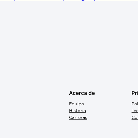
Acerca de
Pr
Equipo
Pol
Historia
Té
Carreras
Co