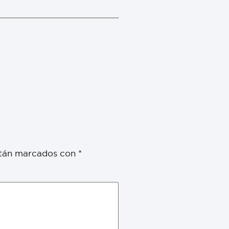
stán marcados con
*