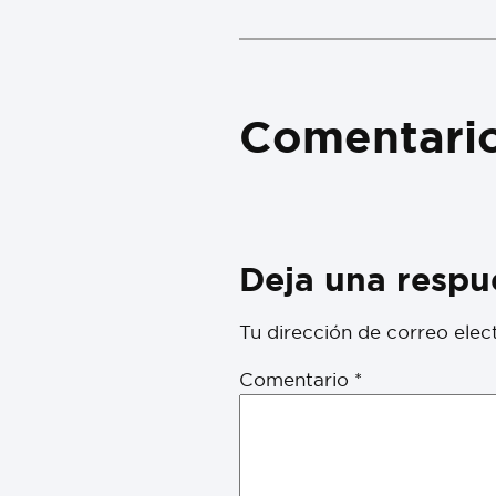
Comentari
Deja una respu
Tu dirección de correo elec
Comentario
*