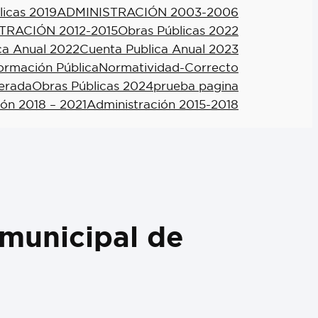
licas 2019
ADMINISTRACIÓN 2003-2006
TRACIÓN 2012-2015
Obras Públicas 2022
ca Anual 2022
Cuenta Publica Anual 2023
formación Pública
Normatividad-Correcto
berada
Obras Públicas 2024
prueba pagina
ión 2018 – 2021
Administración 2015-2018
municipal de