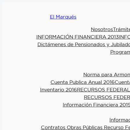
El Marqués
Nosotros
Trámit
INFORMACIÓN FINANCIERA 2013
INF
Dictámenes de Pensionados y Jubilad
Program
Norma para Armoniz
Cuenta Publica Anual 2016
Cuenta
Inventario 2016
RECURSOS FEDERAL
RECURSOS FEDER
Información Financiera 201
Informac
Contratos Obras Públicas Recurso F