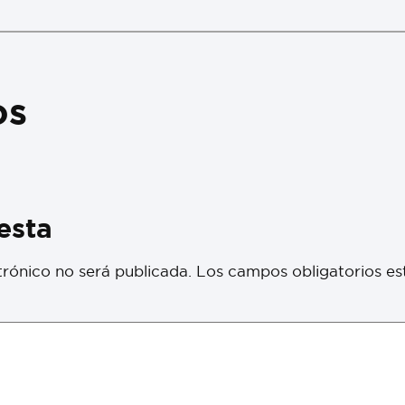
os
esta
trónico no será publicada.
Los campos obligatorios e