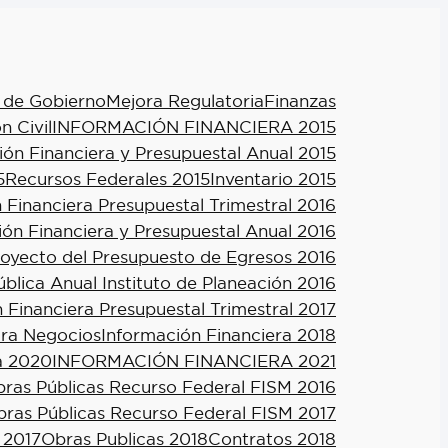
 de Gobierno
Mejora Regulatoria
Finanzas
n Civil
INFORMACIÓN FINANCIERA 2015
ión Financiera y Presupuestal Anual 2015
5
Recursos Federales 2015
Inventario 2015
 Financiera Presupuestal Trimestral 2016
ión Financiera y Presupuestal Anual 2016
royecto del Presupuesto de Egresos 2016
blica Anual Instituto de Planeación 2016
 Financiera Presupuestal Trimestral 2017
ra Negocios
Información Financiera 2018
a 2020
INFORMACIÓN FINANCIERA 2021
ras Públicas Recurso Federal FISM 2016
ras Públicas Recurso Federal FISM 2017
 2017
Obras Publicas 2018
Contratos 2018