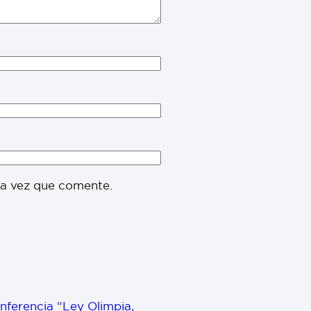
ma vez que comente.
onferencia “Ley Olimpia,