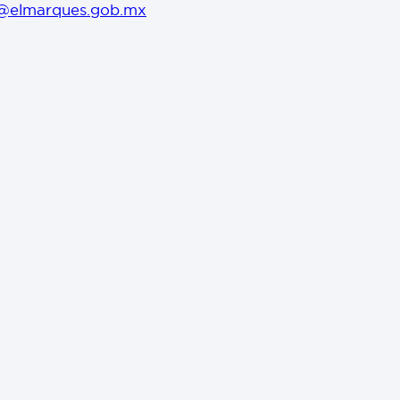
@elmarques.gob.mx