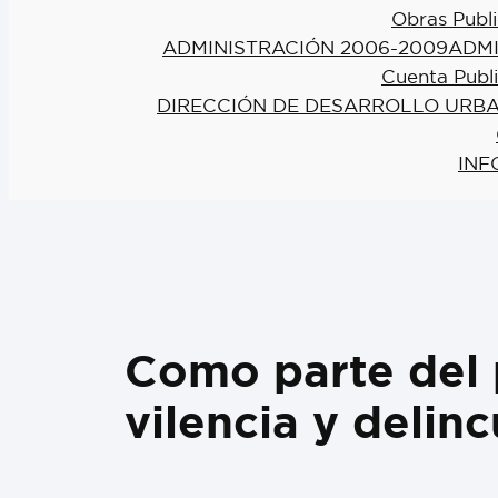
Obras Publi
ADMINISTRACIÓN 2006-2009
ADMI
Cuenta Publ
DIRECCIÓN DE DESARROLLO URBA
INF
Como parte del 
vilencia y delin