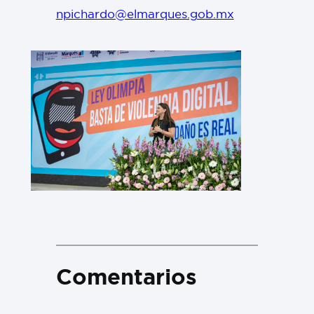
npichardo@elmarques.gob.mx
Comentarios