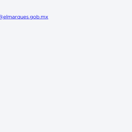
@elmarques.gob.mx