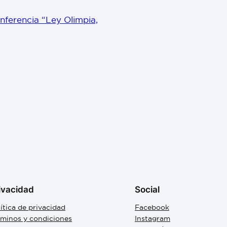
onferencia “Ley Olimpia,
ivacidad
Social
ítica de privacidad
Facebook
rminos y condiciones
Instagram