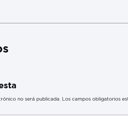
os
esta
trónico no será publicada.
Los campos obligatorios e