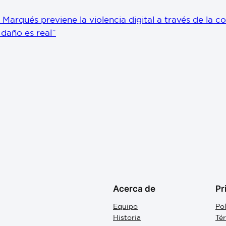
 Marqués previene la violencia digital a través de la c
l daño es real”
Acerca de
Pr
Equipo
Pol
Historia
Té