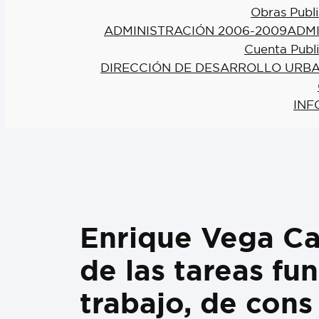
Obras Publi
ADMINISTRACIÓN 2006-2009
ADMI
Cuenta Publ
DIRECCIÓN DE DESARROLLO URBA
INF
Enrique Vega Car
de las tareas fu
trabajo, de cons