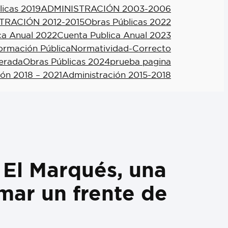
licas 2019
ADMINISTRACIÓN 2003-2006
TRACIÓN 2012-2015
Obras Públicas 2022
ca Anual 2022
Cuenta Publica Anual 2023
formación Pública
Normatividad-Correcto
berada
Obras Públicas 2024
prueba pagina
ión 2018 – 2021
Administración 2015-2018
 El Marqués, una
mar un frente de