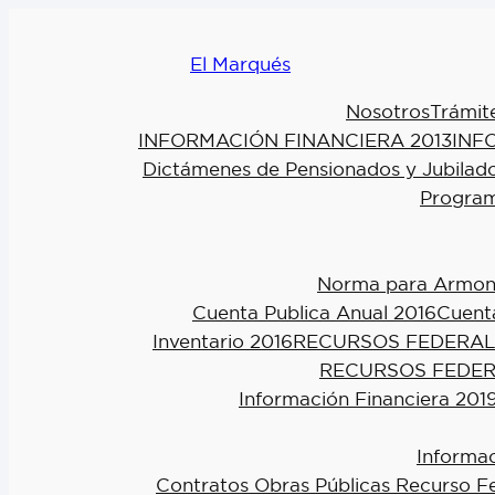
El Marqués
Nosotros
Trámit
INFORMACIÓN FINANCIERA 2013
INF
Dictámenes de Pensionados y Jubilad
Program
Norma para Armoniz
Cuenta Publica Anual 2016
Cuenta
Inventario 2016
RECURSOS FEDERAL
RECURSOS FEDER
Información Financiera 201
Informac
Contratos Obras Públicas Recurso F