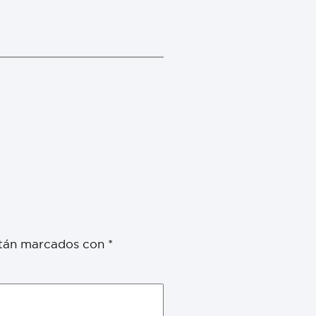
stán marcados con
*