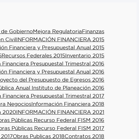
 de Gobierno
Mejora Regulatoria
Finanzas
n Civil
INFORMACIÓN FINANCIERA 2015
ión Financiera y Presupuestal Anual 2015
5
Recursos Federales 2015
Inventario 2015
 Financiera Presupuestal Trimestral 2016
ión Financiera y Presupuestal Anual 2016
royecto del Presupuesto de Egresos 2016
blica Anual Instituto de Planeación 2016
 Financiera Presupuestal Trimestral 2017
ra Negocios
Información Financiera 2018
a 2020
INFORMACIÓN FINANCIERA 2021
ras Públicas Recurso Federal FISM 2016
ras Públicas Recurso Federal FISM 2017
 2017
Obras Publicas 2018
Contratos 2018