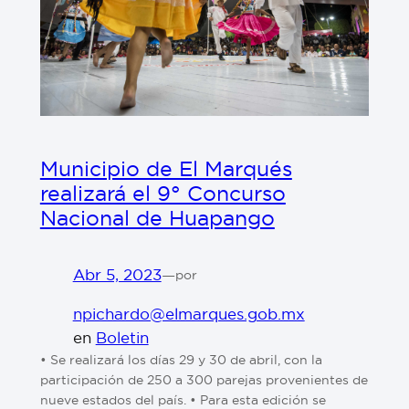
Municipio de El Marqués
realizará el 9° Concurso
Nacional de Huapango
Abr 5, 2023
—
por
npichardo@elmarques.gob.mx
en
Boletin
• Se realizará los días 29 y 30 de abril, con la
participación de 250 a 300 parejas provenientes de
nueve estados del país. • Para esta edición se