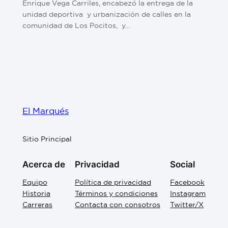
Enrique Vega Carriles, encabezó la entrega de la
unidad deportiva y urbanización de calles en la
comunidad de Los Pocitos, y…
El Marqués
Sitio Principal
Acerca de
Privacidad
Social
Equipo
Política de privacidad
Facebook
Historia
Términos y condiciones
Instagram
Carreras
Contacta con consotros
Twitter/X