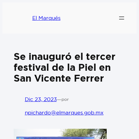
El Marqués
Se inauguró el tercer
festival de la Piel en
San Vicente Ferrer
Dic 23, 2023
—
por
npichardo@elmarques.gob.mx