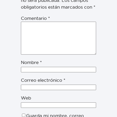
no será publicada.
Los campos
obligatorios están marcados con
*
Comentario
*
Nombre
*
Correo electrónico
*
Web
Guarda mi nombre, correo