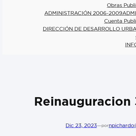
Obras Publi
ADMINISTRACIÓN 2006-2009
ADMI
Cuenta Publ
DIRECCIÓN DE DESARROLLO URBA
INF
Reinauguracion 
Dic 23, 2023
—
npichardo
por