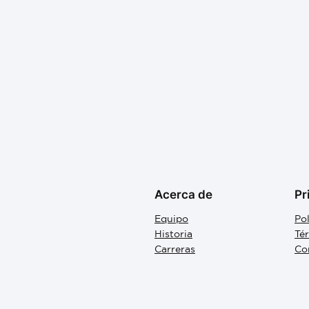
Acerca de
Pr
Equipo
Pol
Historia
Té
Carreras
Co