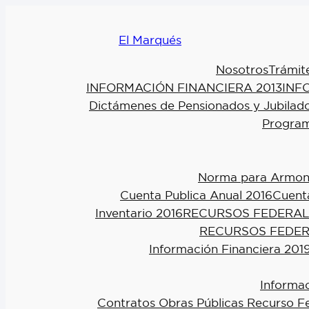
El Marqués
Nosotros
Trámit
INFORMACIÓN FINANCIERA 2013
INF
Dictámenes de Pensionados y Jubilad
Program
Norma para Armoniz
Cuenta Publica Anual 2016
Cuenta
Inventario 2016
RECURSOS FEDERAL
RECURSOS FEDER
Información Financiera 201
Informac
Contratos Obras Públicas Recurso F