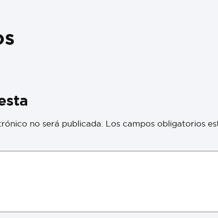
os
esta
trónico no será publicada.
Los campos obligatorios e