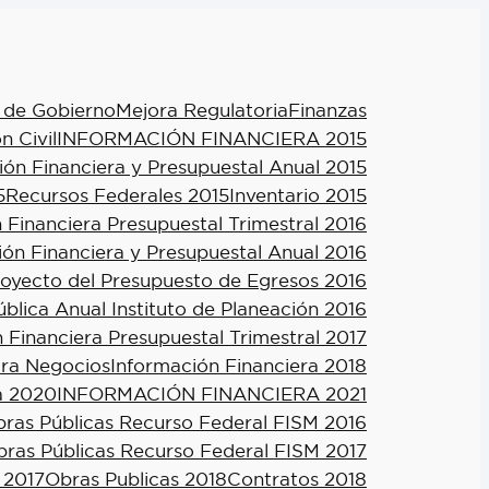
 de Gobierno
Mejora Regulatoria
Finanzas
n Civil
INFORMACIÓN FINANCIERA 2015
ión Financiera y Presupuestal Anual 2015
5
Recursos Federales 2015
Inventario 2015
 Financiera Presupuestal Trimestral 2016
ión Financiera y Presupuestal Anual 2016
royecto del Presupuesto de Egresos 2016
blica Anual Instituto de Planeación 2016
 Financiera Presupuestal Trimestral 2017
ra Negocios
Información Financiera 2018
a 2020
INFORMACIÓN FINANCIERA 2021
ras Públicas Recurso Federal FISM 2016
ras Públicas Recurso Federal FISM 2017
 2017
Obras Publicas 2018
Contratos 2018