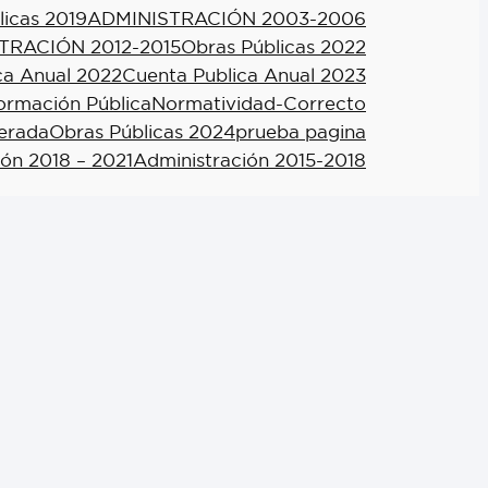
licas 2019
ADMINISTRACIÓN 2003-2006
TRACIÓN 2012-2015
Obras Públicas 2022
ca Anual 2022
Cuenta Publica Anual 2023
formación Pública
Normatividad-Correcto
berada
Obras Públicas 2024
prueba pagina
ión 2018 – 2021
Administración 2015-2018