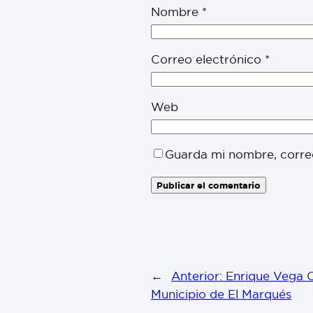
Nombre
*
Correo electrónico
*
Web
Guarda mi nombre, corre
←
Anterior:
Enrique Vega Ca
Municipio de El Marqués