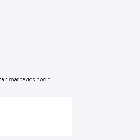
stán marcados con
*