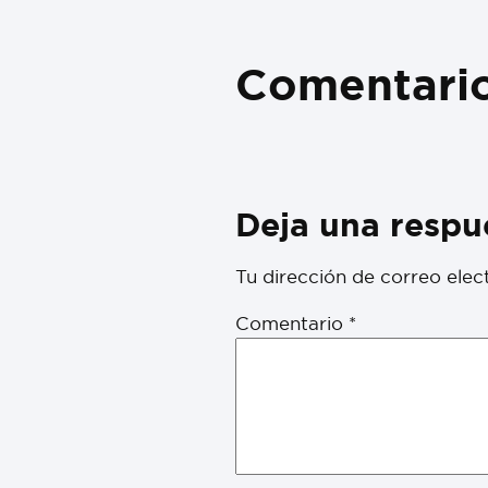
Comentari
Deja una respu
Tu dirección de correo elec
Comentario
*