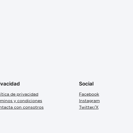
ivacidad
Social
ítica de privacidad
Facebook
rminos y condiciones
Instagram
ntacta con consotros
Twitter/X