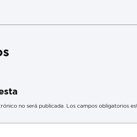
os
esta
trónico no será publicada.
Los campos obligatorios e