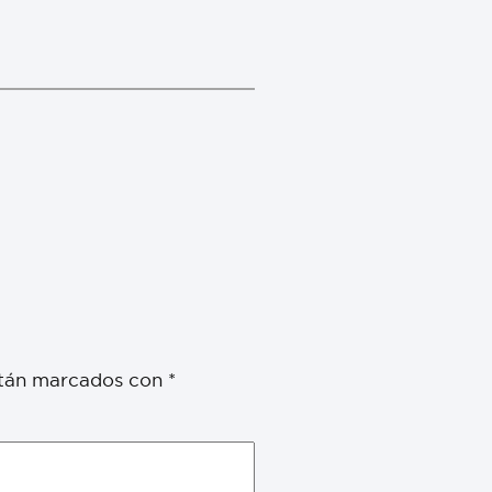
stán marcados con
*