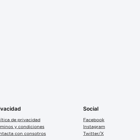
ivacidad
Social
ítica de privacidad
Facebook
rminos y condiciones
Instagram
ntacta con consotros
Twitter/X