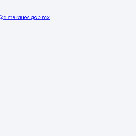
@elmarques.gob.mx