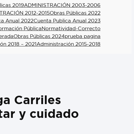
licas 2019
ADMINISTRACIÓN 2003-2006
TRACIÓN 2012-2015
Obras Públicas 2022
ca Anual 2022
Cuenta Publica Anual 2023
formación Pública
Normatividad-Correcto
berada
Obras Públicas 2024
prueba pagina
ión 2018 – 2021
Administración 2015-2018
a Carriles
tar y cuidado