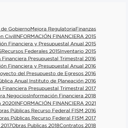
 de Gobierno
Mejora Regulatoria
Finanzas
n Civil
INFORMACIÓN FINANCIERA 2015
ión Financiera y Presupuestal Anual 2015
5
Recursos Federales 2015
Inventario 2015
 Financiera Presupuestal Trimestral 2016
ión Financiera y Presupuestal Anual 2016
royecto del Presupuesto de Egresos 2016
blica Anual Instituto de Planeación 2016
 Financiera Presupuestal Trimestral 2017
ra Negocios
Información Financiera 2018
a 2020
INFORMACIÓN FINANCIERA 2021
ras Públicas Recurso Federal FISM 2016
ras Públicas Recurso Federal FISM 2017
 2017
Obras Publicas 2018
Contratos 2018