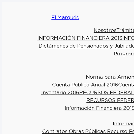
El Marqués
Nosotros
Trámit
INFORMACIÓN FINANCIERA 2013
INF
Dictámenes de Pensionados y Jubilad
Program
Norma para Armoniz
Cuenta Publica Anual 2016
Cuenta
Inventario 2016
RECURSOS FEDERAL
RECURSOS FEDER
Información Financiera 201
Informac
Contratos Obras Públicas Recurso F