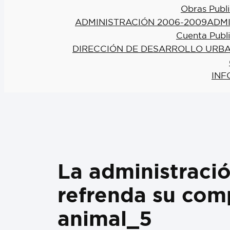
Obras Publi
ADMINISTRACIÓN 2006-2009
ADMI
Cuenta Publ
DIRECCIÓN DE DESARROLLO URBA
INF
La administraci
refrenda su com
animal_5