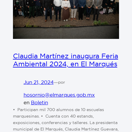
Claudia Martínez inaugura Feria
Ambiental 2024, en El Marqués
Jun 21, 2024
—
por
hosornio@elmarques.gob.mx
en
Boletin
•⁠ ⁠Participan mil 700 alumnos de 10 escuelas
marquesinas. •⁠ ⁠Cuenta con 40 estands,
exposiciones, conferencias y talleres. La presidenta
municipal de El Marqués, Claudia Martínez Guevara,