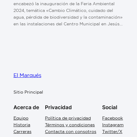
encabezó la inauguración de la Feria Ambiental
2024, temática «Cambio Climático, cuidado del
agua, pérdida de biodiversidad y la contaminación»
en las instalaciones del Centro Municipal en Jesús…
El Marqués
Sitio Principal
Acerca de
Privacidad
Social
Equipo
Política de privacidad
Facebook
Historia
Términos y condiciones
Instagram
Carreras
Contacta con consotros
Twitter/X